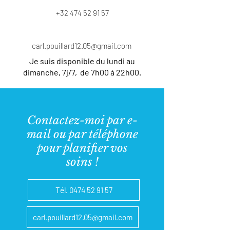
+32 474 52 91 57
carl.pouillard12.05@gmail.com
Je suis disponible du lundi au
dimanche, 7j/7, de 7h00 à 22h00.
Contactez-moi par e-
mail ou par téléphone
pour planifier vos
soins !
Tél. 0474 52 91 57
carl.pouillard12.05@gmail.com