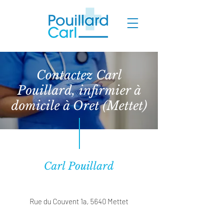
Contactez Carl
Pouillard, infirmier à
domicile à Oret (Mettet)
Carl Pouillard
Rue du Couvent 1a, 5640 Mettet